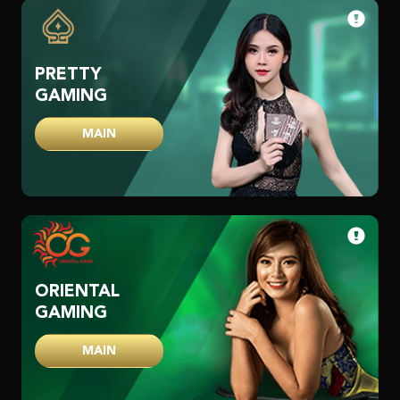
PRETTY
GAMING
MAIN
ORIENTAL
GAMING
MAIN