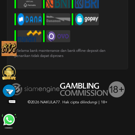
* Selama bank maintenance dan bank offline deposit dan
penarikan tidak dapat diproses
©2026 NAKULA77. Hak cipta dilindungi | 18+