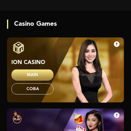
Casino Games
ION CASINO
MAIN
COBA