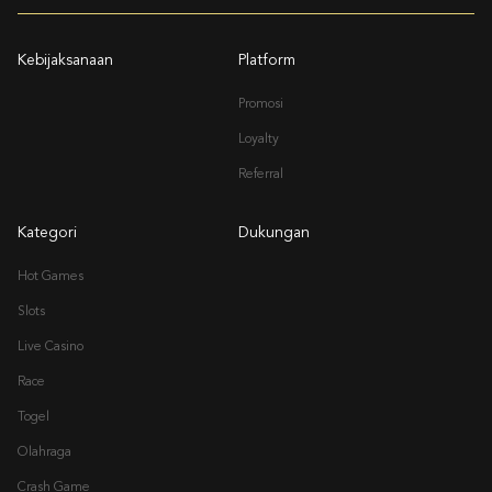
Kebijaksanaan
Platform
Promosi
Loyalty
Referral
Kategori
Dukungan
Hot Games
Slots
Live Casino
Race
Togel
Olahraga
Crash Game