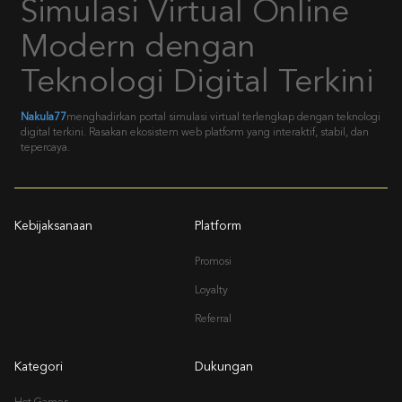
Simulasi Virtual Online
Modern dengan
Teknologi Digital Terkini
Nakula77
menghadirkan portal simulasi virtual terlengkap dengan teknologi
digital terkini. Rasakan ekosistem web platform yang interaktif, stabil, dan
tepercaya.
Kebijaksanaan
Platform
Promosi
Loyalty
Referral
Kategori
Dukungan