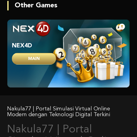
Other Games
NEX4D
MAIN
Nakula77 | Portal Simulasi Virtual Online
Modern dengan Teknologi Digital Terkini
Nakula77 | Portal