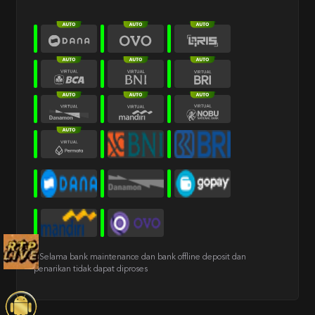
* Selama bank maintenance dan bank offline deposit dan
penarikan tidak dapat diproses