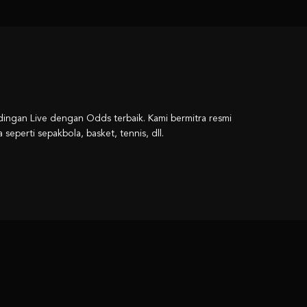
ndingan Live dengan Odds terbaik. Kami bermitra resmi
erti sepakbola, basket, tennis, dll.