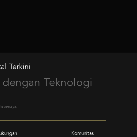
al Terkini
n dengan Teknologi
 tepercaya.
ukungan
Komunitas