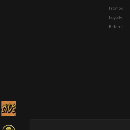
Promosi
Loyalty
Referral