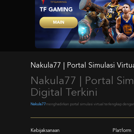
TF GAMING
MAIN
Nakula77 | Portal Simulasi Virt
Nakula77 | Portal Si
Digital Terkini
Nakula77
menghadirkan portal simulasi virtual terlengkap dengan t
Kebijaksanaan
Platform