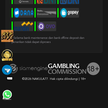
* Selama bank maintenance dan bank offline deposit dan
penarikan tidak dapat diproses
©2026 NAKULA77. Hak cipta dilindungi | 18+