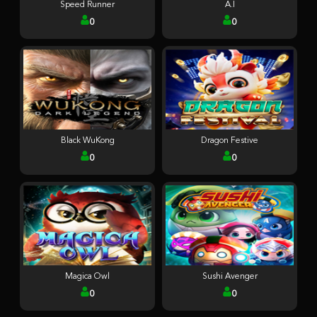
Speed Runner
A.I
0
0
Black WuKong
Dragon Festive
0
0
Magica Owl
Sushi Avenger
0
0