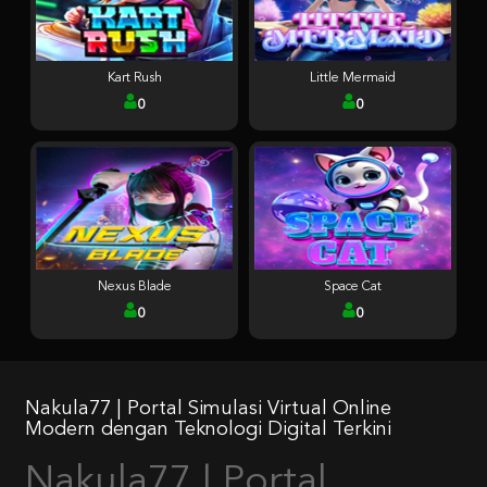
Kart Rush
Little Mermaid
0
0
Nexus Blade
Space Cat
0
0
Nakula77 | Portal Simulasi Virtual Online
Modern dengan Teknologi Digital Terkini
Nakula77 | Portal