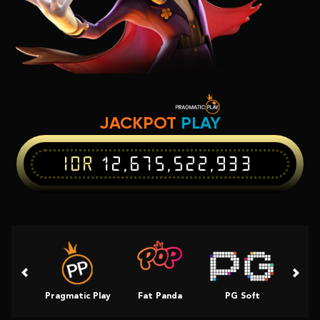
JACKPOT
PLAY
IDR
12,675,522,933
Pragmatic Play
Fat Panda
PG Soft
Slot