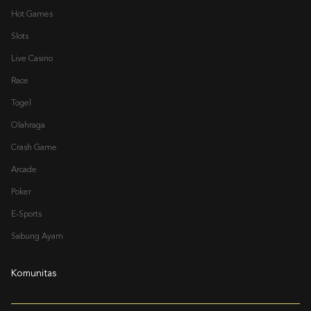
Hot Games
Slots
Live Casino
Race
Togel
Olahraga
Crash Game
Arcade
Poker
E-Sports
Sabung Ayam
Komunitas