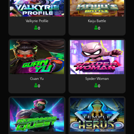
Valkyrie Profile
Kaiju Battle
0
0
Guan Yu
Spider Woman
0
0