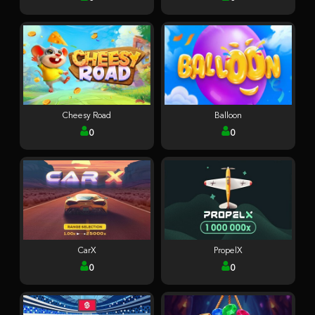
Cheesy Road
Balloon
0
0
CarX
PropelX
0
0