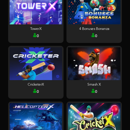
TowerX
4 Bonuses Bonanza
0
0
CricketerX
Smash X
0
0