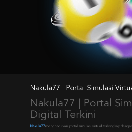
Nakula77 | Portal Simulasi Virt
Nakula77 | Portal Si
Digital Terkini
Nakula77
menghadirkan portal simulasi virtual terlengkap dengan t