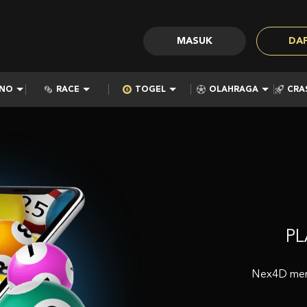
MASUK
DA
INO
RACE
TOGEL
OLAHRAGA
CRA
P
Nex4D memi