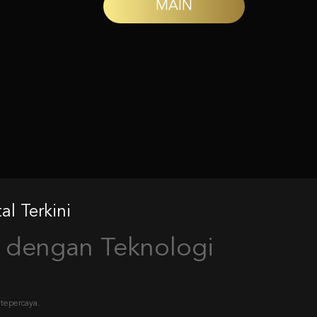
MAIN
al Terkini
n dengan Teknologi
 tepercaya.