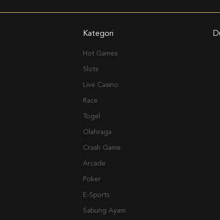
Kategori
D
Hot Games
Slots
Live Casino
Race
Togel
Olahraga
Crash Game
Arcade
Poker
E-Sports
Sabung Ayam