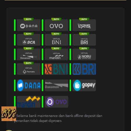
* Selama bank maintenance dan bank offline deposit dan
penarikan tidak dapat diproses