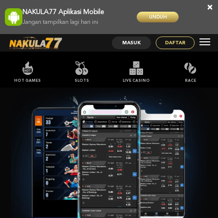
×
NAKULA77 Aplikasi Mobile
UNDUH
Jangan tampilkan lagi hari ini
MASUK
DAFTAR
HOT GAMES
SLOTS
LIVE CASINO
RACE